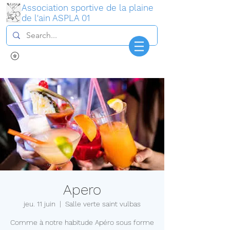
Association sportive de la plaine
de l'ain ASPLA 01
Connexion
Apero
jeu. 11 juin
  |  
Salle verte saint vulbas
Comme à notre habitude Apéro sous forme