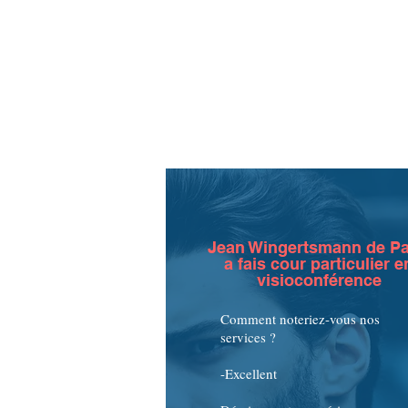
Jean Wingertsmann de Pa
a fais cour particulier e
visioconférence
Comment noteriez-vous nos
services ?
-Excellent