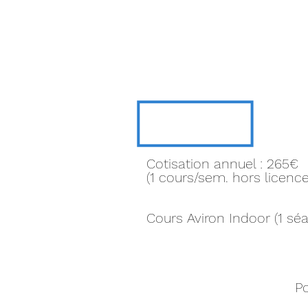
Cotisation annuel : 265€
(1 cours/sem. hors licence)
Cours Aviron Indoor (1 séa
Po