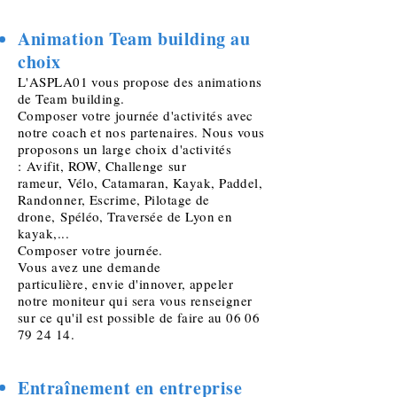
Animation Team building au
choix
L'ASPLA01 vous propose des animations
de Team building.
Composer votre journée d'activités avec
notre coach et nos partenaires. Nous vous
proposons un large choix d'activités
:
Avifit
, ROW,
Challenge
sur
rameur,
Vélo
, Catamaran, Kayak, Paddel,
Randonner, Escrime, Pilotage de
drone
,
Spéléo
, Traversée de Lyon en
kayak,...
Composer votre
journée.
Vous avez une demande
particulière,
envie d'innover, appeler
notre moniteur qui sera vous renseigner
sur ce qu'il est possible de faire au
06 06
79 24 14
.
Entraînement en entreprise