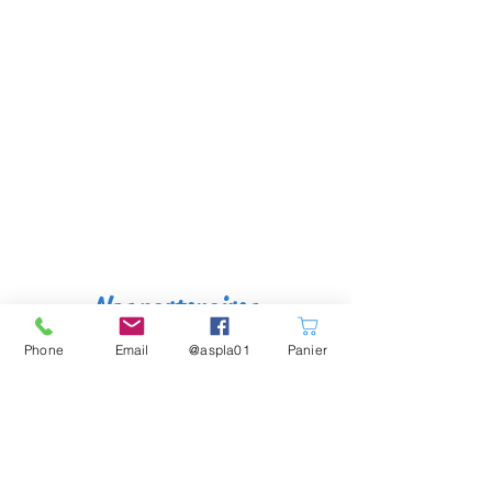
Nos partenaires
Phone
Email
@aspla01
Panier