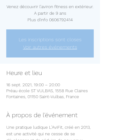
Venez découvrir l’aviron fitness en extérieur.
A partir de 9 ans
Plus d'info 0606792414
Les inscriptions sont closes
Voir autres événements
Heure et lieu
16 sept. 2021, 19:00 – 20:00
Préau école ST VULBAS, 1558 Rue Claires
Fontaines, 01150 Saint-Vulbas, France
À propos de l'événement
Une pratique ludique L’AviFit, créé en 2013, 
est une activité qui ne cesse de se 