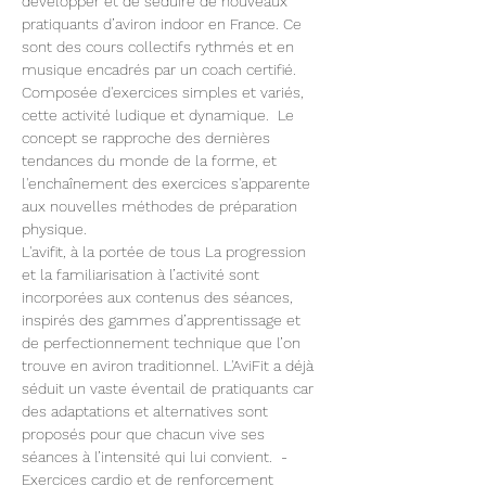
développer et de séduire de nouveaux 
pratiquants d’aviron indoor en France. Ce 
sont des cours collectifs rythmés et en 
musique encadrés par un coach certifié. 
Composée d'exercices simples et variés, 
cette activité ludique et dynamique.  Le 
concept se rapproche des dernières 
tendances du monde de la forme, et 
l'enchaînement des exercices s'apparente 
aux nouvelles méthodes de préparation 
physique.
L'avifit, à la portée de tous La progression 
et la familiarisation à l’activité sont 
incorporées aux contenus des séances, 
inspirés des gammes d’apprentissage et 
de perfectionnement technique que l’on 
trouve en aviron traditionnel. L'AviFit a déjà 
séduit un vaste éventail de pratiquants car 
des adaptations et alternatives sont 
proposés pour que chacun vive ses 
séances à l’intensité qui lui convient.  -
Exercices cardio et de renforcement 