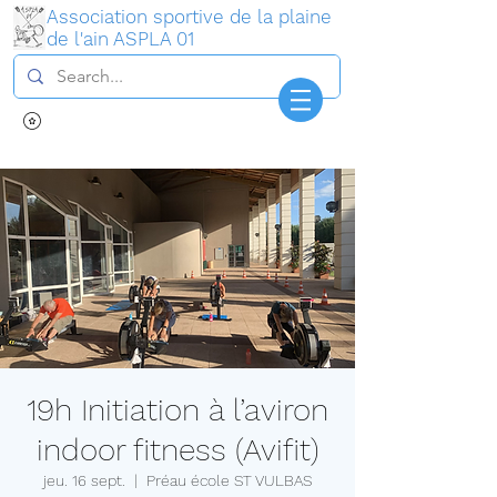
Association sportive de la plaine
de l'ain ASPLA 01
Connexion
19h Initiation à l’aviron
indoor fitness (Avifit)
jeu. 16 sept.
  |  
Préau école ST VULBAS