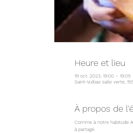
Heure et lieu
19 oct. 2023, 19:00 – 19:05
Saint-Vulbas salle verte, 1
À propos de l
Comme à notre habitude Ap
à partagé.