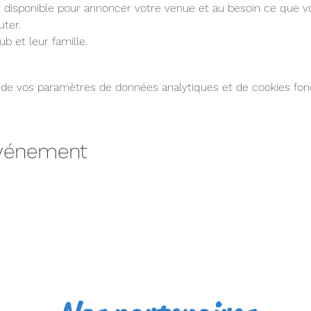
 disponible pour annoncer votre venue et au besoin ce que v
uter.
 et leur famille.
de vos paramètres de données analytiques et de cookies fonc
événement