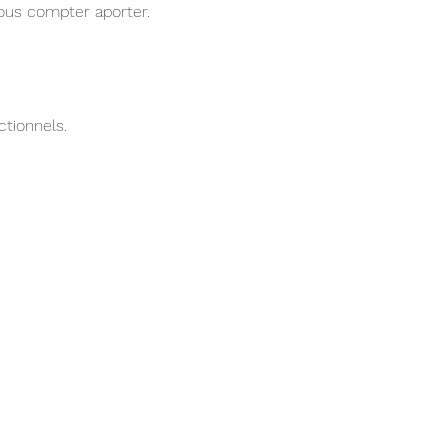
ous compter aporter.
tionnels.