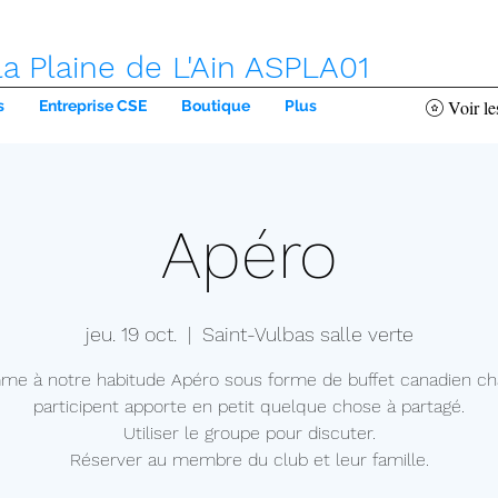
la Plaine de L'Ain ASPLA01
Voir le
s
Entreprise CSE
Boutique
Plus
Apéro
jeu. 19 oct.
  |  
Saint-Vulbas salle verte
e à notre habitude Apéro sous forme de buffet canadien c
participent apporte en petit quelque chose à partagé.
Utiliser le groupe pour discuter.