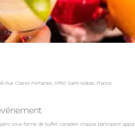
558 Rue Claires Fontaines, 01150 Saint-Vulbas, France
'événement
éro sous forme de buffet canadien chaque participent appor