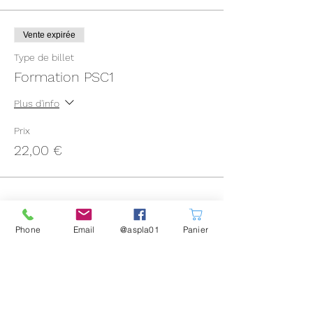
Vente expirée
Type de billet
Formation PSC1
Plus d'info
Prix
22,00 €
Phone
Email
@aspla01
Panier
Partager cet événement