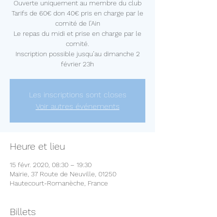
Ouverte uniquement au membre du club
Tarifs de 60€ don 40€ pris en charge par le
comité de l’Ain
Le repas du midi et prise en charge par le
comité.
Inscription possible jusqu’au dimanche 2
Les inscriptions sont closes
Voir autres événements
Heure et lieu
15 févr. 2020, 08:30 – 19:30
Mairie, 37 Route de Neuville, 01250
Hautecourt-Romanèche, France
Billets