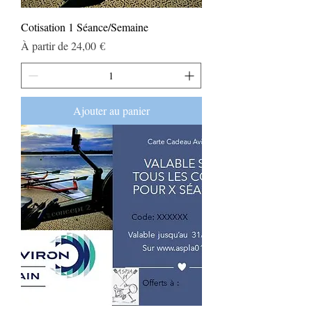
Cotisation 1 Séance/Semaine
Prix promotionnel
À partir de
24,00 €
Ajouter au panier