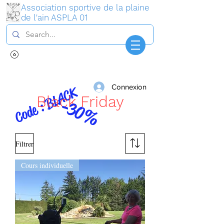
Association sportive de la plaine
de l'ain ASPLA 01
Connexion
Code : BLACK
Black Friday
-30%
Filtrer
Cours individuelle