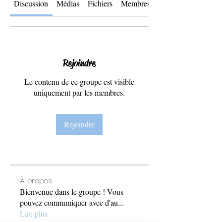
Discussion
Médias
Fichiers
Membres
À propos
Rejoindre
Le contenu de ce groupe est visible
uniquement par les membres.
Rejoindre
À propos
Bienvenue dans le groupe ! Vous
pouvez communiquer avec d'au
...
Lire plus